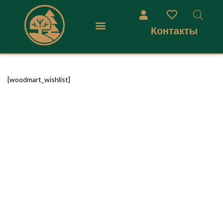
Контакты
[woodmart_wishlist]