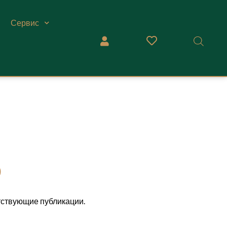
Сервис
о
тствующие публикации.