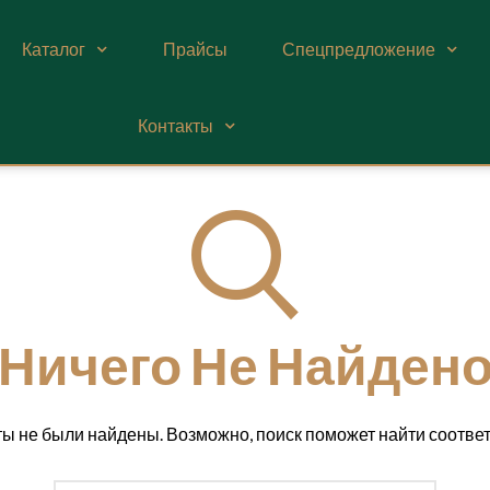
Каталог
Прайсы
Спецпредложение
Контакты
Ничего Не Найден
ты не были найдены. Возможно, поиск поможет найти соотве