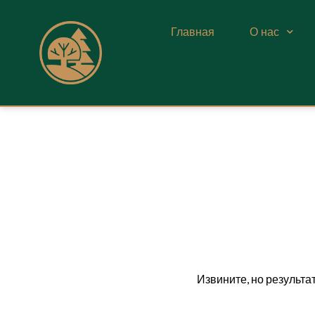
Главная
О нас
Извините, но результа