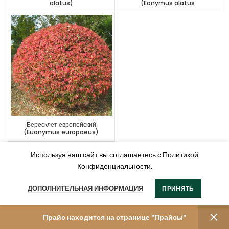
alatus)
(Eonymus alatus
“Compactus”)
Бересклет европейский
(Euonymus europaeus)
Используя наш сайт вы соглашаетесь с Политикой
Конфиденциальности.
ДОПОЛНИТЕЛЬНАЯ ИНФОРМАЦИЯ
ПРИНЯТЬ
Прайс находится на странице "Прайсы"