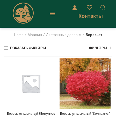
Контакты
Home
Магазин
Лиственные деревья
Берескет
ПОКАЗАТЬ ФИЛЬТРЫ
ФИЛЬТРЫ
Бересклет крылатый (Eonymus
Бересклет крылатый “Компактус”