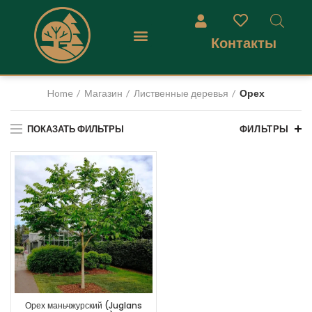
Контакты
Home
Магазин
Лиственные деревья
Орех
ПОКАЗАТЬ ФИЛЬТРЫ
ФИЛЬТРЫ
Орех маньчжурский (Juglans