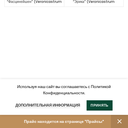
“Фасцинейшен” (Veronicastrum
“Эрика” (Veronicastrum
virginicum “Fascination”)
virginicum “Erica”)
Используя наш сайт вы соглашаетесь с Политикой
Конфиденциальности.
ДОПОЛНИТЕЛЬНАЯ ИНФОРМАЦИЯ
ПРИНЯТЬ
Прайс находится на странице "Прайсы"