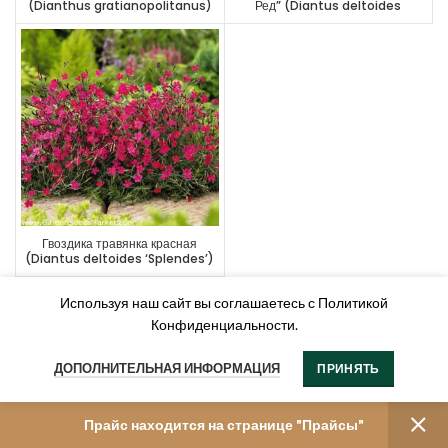
(Dianthus gratianopolitanus)
Ред” (Diantus deltoides
“Brilliant Red”)
Гвоздика травянка красная
(Diantus deltoides ‘Splendes’)
Используя наш сайт вы соглашаетесь с Политикой
Конфиденциальности.
ДОПОЛНИТЕЛЬНАЯ ИНФОРМАЦИЯ
ПРИНЯТЬ
Прайс находится на странице "Прайсы"