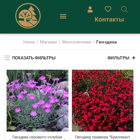
Контакты
Home
Магазин
Многолетники
Гвоздика
ПОКАЗАТЬ ФИЛЬТРЫ
ФИЛЬТРЫ
Гвоздика серовато-голубая
Гвоздика травянка “Бриллиант