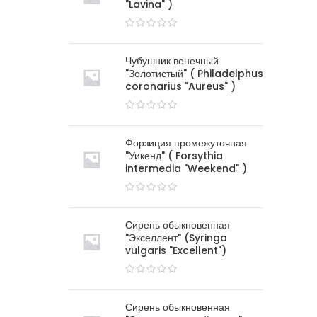
"Lavina" )
Чубушник венечный
"Золотистый" ( Philadelphus
coronarius "Aureus" )
Форзиция промежуточная
"Уикенд" ( Forsythia
intermedia "Weekend" )
Сирень обыкновенная
"Экселлент" (Syringa
vulgaris "Excellent")
Сирень обыкновенная