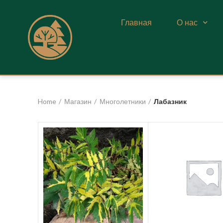
Главная
О нас
Home
Магазин
Многолетники
Лабазник