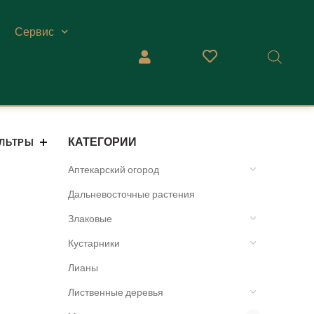
Сервис
КАТЕГОРИИ
ЛЬТРЫ
Аптекарский огород
Дальневосточные растения
Злаковые
Кустарники
Лианы
Лиственные деревья