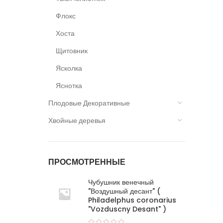
Флокс
Хоста
Щитовник
Ясколка
Яснотка
Плодовые Декоративные
Хвойные деревья
ПРОСМОТРЕННЫЕ
Чубушник венечный
"Воздушный десант" (
Philadelphus coronarius
"Vozduscny Desant" )