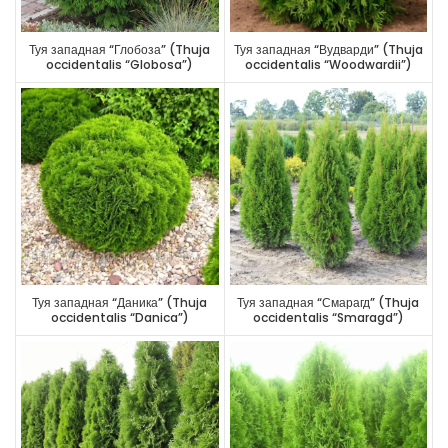
Туя западная “Глобоза” (Thuja
Туя западная “Вудварди” (Thuja
occidentalis “Globosa”)
occidentalis “Woodwardii”)
Туя западная “Даника” (Thuja
Туя западная “Смарагд” (Thuja
occidentalis “Danica”)
occidentalis “Smaragd”)