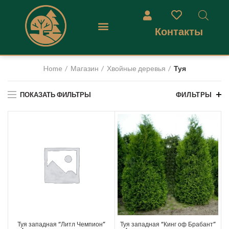
Контакты
Home
Магазин
Хвойные деревья
Туя
ПОКАЗАТЬ ФИЛЬТРЫ
ФИЛЬТРЫ
Туя западная “Литл Чемпион”
Туя западная “Кинг оф Брабант”