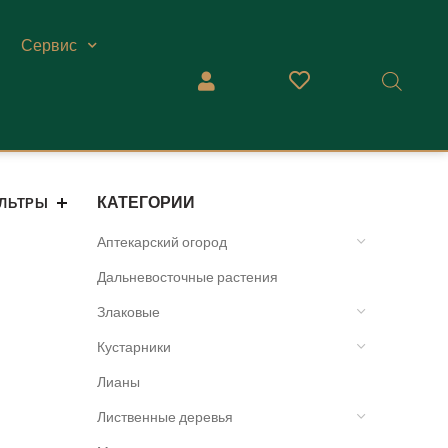
Сервис
КАТЕГОРИИ
ЛЬТРЫ
Аптекарский огород
Дальневосточные растения
Злаковые
Кустарники
Лианы
Лиственные деревья