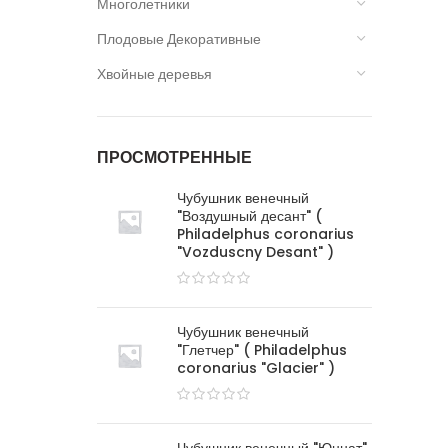
Многолетники
Плодовые Декоративные
Хвойные деревья
ПРОСМОТРЕННЫЕ
Чубушник венечный
"Воздушный десант" (
Philadelphus coronarius
"Vozduscny Desant" )
Чубушник венечный
"Глетчер" ( Philadelphus
coronarius "Glacier" )