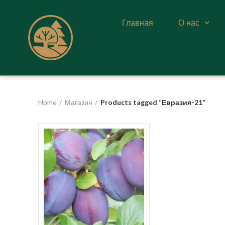
Главная
О нас
Home
Магазин
Products tagged “Евразия-21”