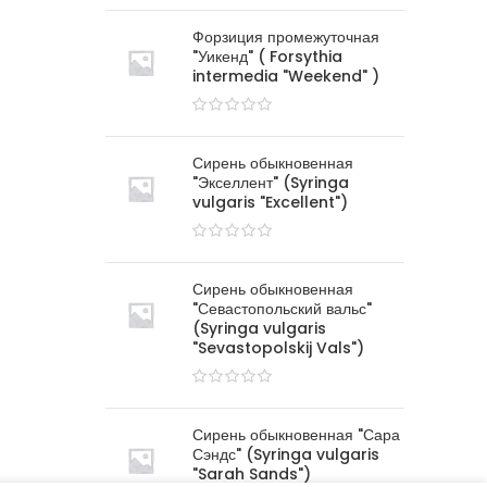
Форзиция промежуточная
"Уикенд" ( Forsythia
intermedia "Weekend" )
Сирень обыкновенная
"Экселлент" (Syringa
vulgaris "Excellent")
Сирень обыкновенная
"Севастопольский вальс"
(Syringa vulgaris
"Sevastopolskij Vals")
Сирень обыкновенная "Сара
Сэндс" (Syringa vulgaris
"Sarah Sands")