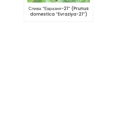
Слива “Евразия-21” (Prunus
domestica “Evraziya-21”)