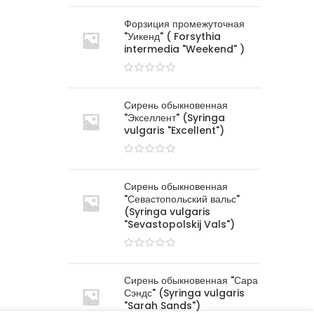
Форзиция промежуточная
"Уикенд" ( Forsythia
intermedia "Weekend" )
Сирень обыкновенная
"Экселлент" (Syringa
vulgaris "Excellent")
Сирень обыкновенная
"Севастопольский вальс"
(Syringa vulgaris
"Sevastopolskij Vals")
Сирень обыкновенная "Сара
Сэндс" (Syringa vulgaris
"Sarah Sands")