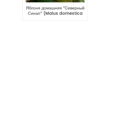
Яблоня домашняя “Северный
Синап” (Malus domestica
“Severnyi sinap”)