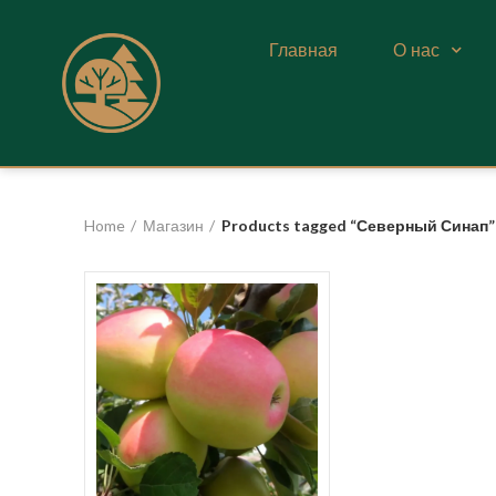
Главная
О нас
Home
Магазин
Products tagged “Северный Синап”