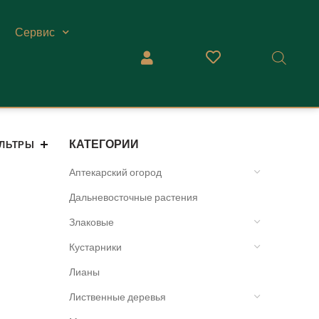
Сервис
КАТЕГОРИИ
ЛЬТРЫ
Аптекарский огород
Дальневосточные растения
Злаковые
Кустарники
Лианы
Лиственные деревья