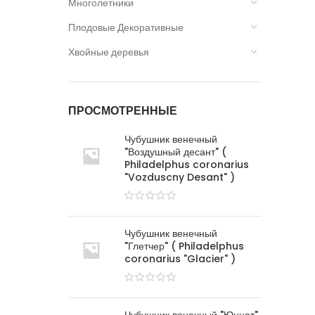
Многолетники
Плодовые Декоративные
Хвойные деревья
ПРОСМОТРЕННЫЕ
Чубушник венечный
"Воздушный десант" (
Philadelphus coronarius
"Vozduscny Desant" )
Чубушник венечный
"Глетчер" ( Philadelphus
coronarius "Glacier" )