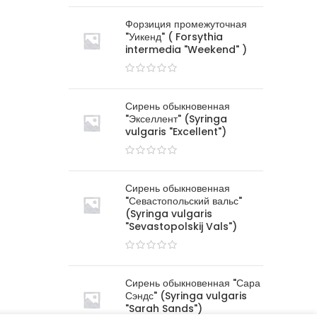
Форзиция промежуточная
"Уикенд" ( Forsythia
intermedia "Weekend" )
Сирень обыкновенная
"Экселлент" (Syringa
vulgaris "Excellent")
Сирень обыкновенная
"Севастопольский вальс"
(Syringa vulgaris
"Sevastopolskij Vals")
Сирень обыкновенная "Сара
Сэндс" (Syringa vulgaris
"Sarah Sands")