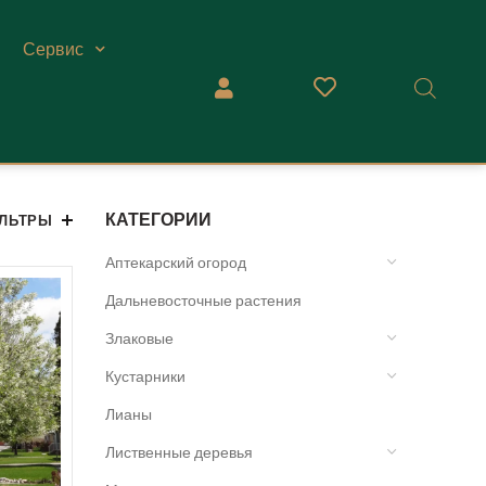
Сервис
КАТЕГОРИИ
ЛЬТРЫ
Аптекарский огород
Дальневосточные растения
Злаковые
Кустарники
Лианы
Лиственные деревья