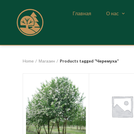
Главная
О нас
Home
Магазин
Products tagged “Черемуха”