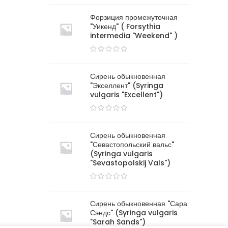
Форзиция промежуточная
"Уикенд" ( Forsythia
intermedia "Weekend" )
Сирень обыкновенная
"Экселлент" (Syringa
vulgaris "Excellent")
Сирень обыкновенная
"Севастопольский вальс"
(Syringa vulgaris
"Sevastopolskij Vals")
Сирень обыкновенная "Сара
Сэндс" (Syringa vulgaris
"Sarah Sands")