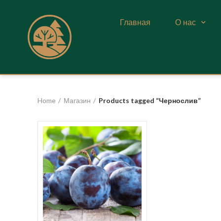
Главная
О нас
Home
Магазин
Products tagged “Чернослив”