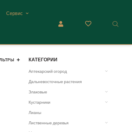
Сервис
КАТЕГОРИИ
ЛЬТРЫ
Аптекарский огород
Дальневосточные растения
Злаковые
Кустарники
Лианы
Лиственные деревья