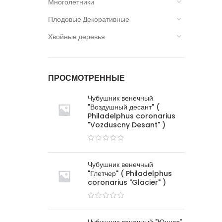
Многолетники
Плодовые Декоративные
Хвойные деревья
ПРОСМОТРЕННЫЕ
Чубушник венечный
"Воздушный десант" (
Philadelphus coronarius
"Vozduscny Desant" )
Чубушник венечный
"Глетчер" ( Philadelphus
coronarius "Glacier" )