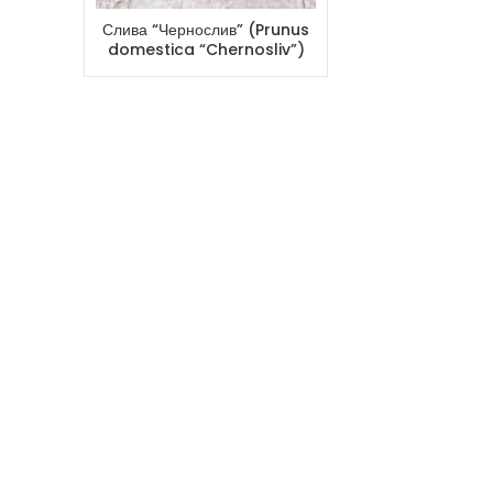
Слива “Чернослив” (Prunus
domestica “Chernosliv”)