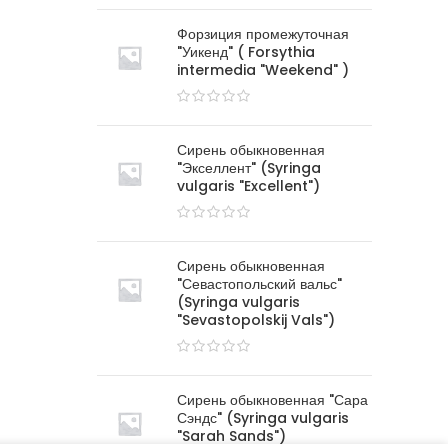
Форзиция промежуточная
"Уикенд" ( Forsythia
intermedia "Weekend" )
Сирень обыкновенная
"Экселлент" (Syringa
vulgaris "Excellent")
Сирень обыкновенная
"Севастопольский вальс"
(Syringa vulgaris
"Sevastopolskij Vals")
Сирень обыкновенная "Сара
Сэндс" (Syringa vulgaris
"Sarah Sands")