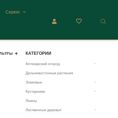
Сервис
КАТЕГОРИИ
ЛЬТРЫ
Аптекарский огород
Дальневосточные растения
Злаковые
Кустарники
Лианы
Лиственные деревья