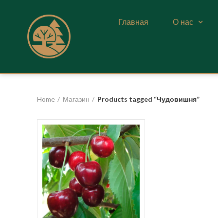
Главная
О нас
Home
Магазин
Products tagged “Чудовишня”