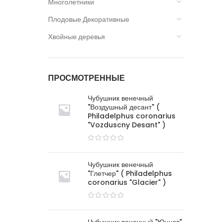
Многолетники
Плодовые Декоративные
Хвойные деревья
ПРОСМОТРЕННЫЕ
Чубушник венечный
"Воздушный десант" (
Philadelphus coronarius
"Vozduscny Desant" )
Чубушник венечный
"Глетчер" ( Philadelphus
coronarius "Glacier" )