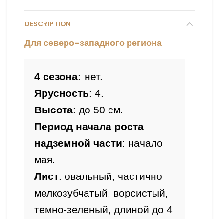
DESCRIPTION
Для северо-западного региона
4 сезона
:
нет.
Ярусность
: 4
.
Высота
: до 50 см.
Период начала роста 
надземной части
: начало 
мая.
Лист
: овальный, частично 
мелкозубчатый, ворсистый, 
темно-зеленый, длиной до 4 