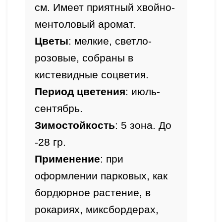
см. Имеет приятный хвойно-
ментоловый аромат. 
Цветы
: мелкие, светло-
розовые, собраны в 
кистевидные соцветия.
Период цветения
: июль-
сентябрь.
Зимостойкость
: 5 зона. До 
-28 гр.
Применение
: при 
оформлении парковых, как 
бордюрное растение, в 
рокариях, миксбордерах,  