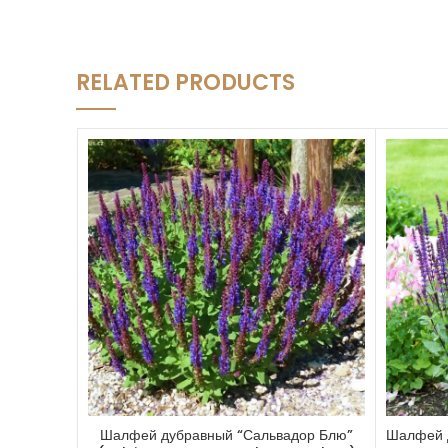
RELATED PRODUCTS
Шалфей дубравный “Сальвадор Блю”
Шалфей д