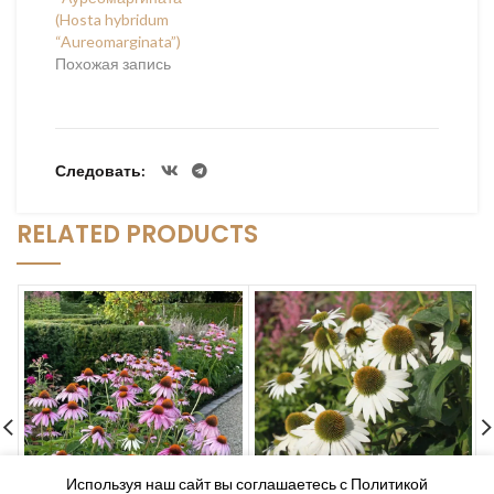
(Hosta hybridum
“Aureomarginata”)
Похожая запись
Следовать
RELATED PRODUCTS
Используя наш сайт вы соглашаетесь с Политикой