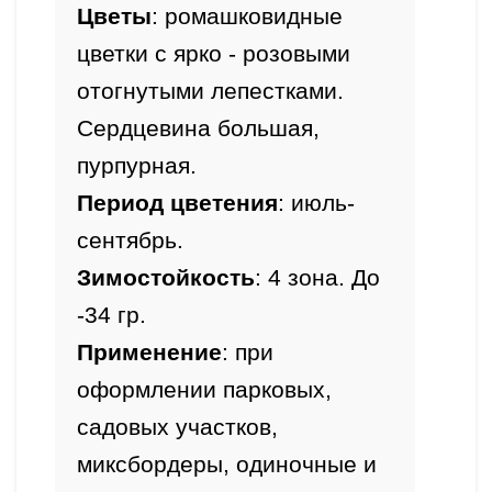
Цветы
: ромашковидные 
цветки с ярко - розовыми 
отогнутыми лепестками. 
Сердцевина большая, 
пурпурная.
Период цветения
: июль-
сентябрь.
Зимостойкость
: 4 зона. До 
-34 гр.
Применение
: при 
оформлении парковых, 
садовых участков, 
миксбордеры, одиночные и 