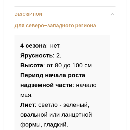
DESCRIPTION
Для северо-западного региона
4 сезона
:
нет.
Ярусность
: 2
.
Высота
: от 80 до 100 см.
Период начала роста 
надземной части
: начало 
мая.
Лист
: светло - зеленый, 
овальной или ланцетной 
формы, гладкий.