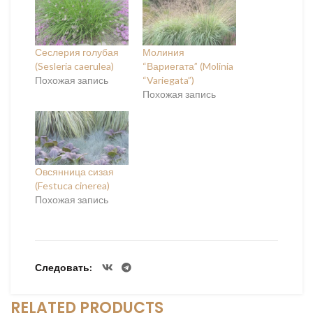
Сеслерия голубая
Молиния
(Sesleria caerulea)
“Вариегата” (Molinia
Похожая запись
“Variegata”)
Похожая запись
Овсянница сизая
(Festuca cinerea)
Похожая запись
Следовать
RELATED PRODUCTS