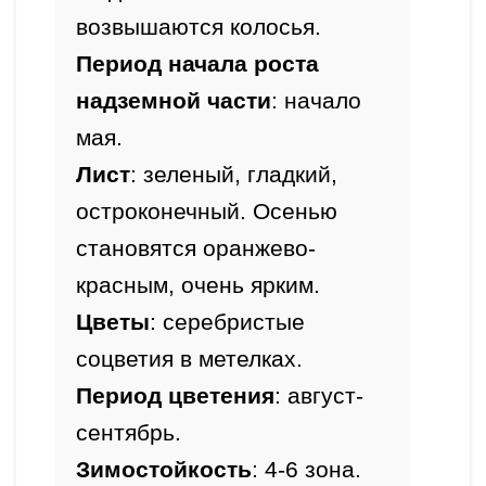
Период начала роста 
надземной части
: начало 
мая.
Лист
: зеленый, гладкий, 
остроконечный. Осенью 
становятся оранжево-
красным, очень ярким.
Цветы
: серебристые 
соцветия в метелках.
Период цветения
: август-
сентябрь.
Зимостойкость
: 4-6 зона.