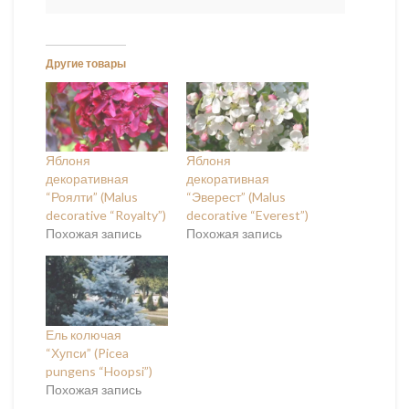
Другие товары
Яблоня
Яблоня
декоративная
декоративная
“Роялти” (Malus
“Эверест” (Malus
decorative “Royalty”)
decorative “Everest”)
Похожая запись
Похожая запись
Ель колючая
“Хупси” (Picea
pungens “Hoopsi”)
Похожая запись