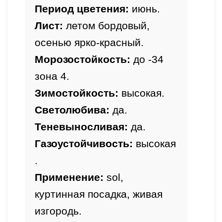
Период цветения: 
июнь.
Лист:
 летом бордовый,  
осенью ярко-красный.
Морозостойкость: 
до 
-34 
зона 4.
Зимостойкость: 
высокая.
Светолюбива: 
да.
Теневыносливая: 
да.
Газоустойчивость: 
высокая
.
Применение: 
sol, 
куртинная посадка, живая 
изгородь.