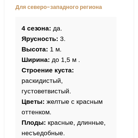
Для северо-западного региона
4 сезона:
 да.
Ярусность:
 3.
Высота: 
Ширина: 
Строение куста: 
раскидистый, 
густоветвистый.
Цветы:
 желтые с красным 
Плоды:
 красные, длинные, 
несъедобные.