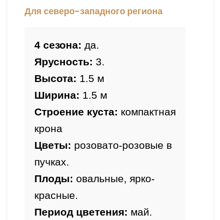
Для северо-западного региона
4 сезона:
 да.
Ярусность:
 3.
Высота: 
1.5 м
Ширина: 
1.5 м
Строение куста: 
компактная 
крона 
Цветы:
 розовато-розовые в 
Плоды:
 овальные, ярко-
красные.
Период цветения: 
май.