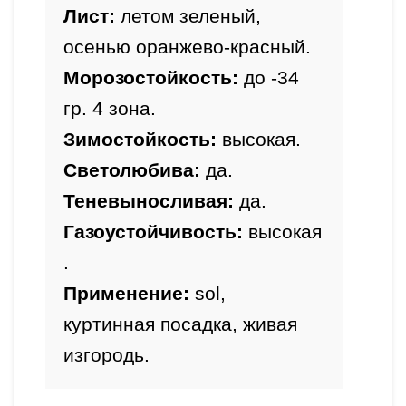
Лист:
 летом зеленый, 
осенью оранжево-красный.
Морозостойкость:
 до -34 
гр. 4 зона.
Зимостойкость: 
высокая.
Светолюбива: 
да.
Теневыносливая: 
да.
Газоустойчивость: 
высокая
.
Применение: 
sol, 
куртинная посадка, живая 
изгородь.