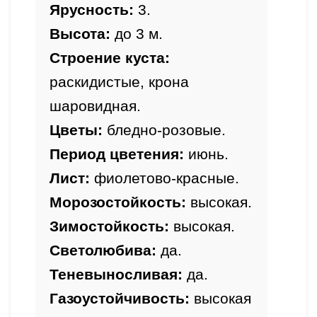
Ярусность:
 3.
Высота: 
до 3 м.
Строение куста:
раскидистые, крона 
шаровидная. 
Цветы:
 бледно-розовые.
Период цветения:
 июнь.
Лист: 
фиолетово-красные
.
Морозостойкость:
 высокая.
Зимостойкость: 
высокая.
Светолюбива: 
да.
Теневыносливая: 
да.
Газоустойчивость: 
высокая