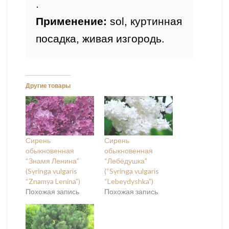
.
Применение: 
sol, куртинная 
посадка, живая изгородь.
Другие товары
Сирень
Сирень
обыкновенная
обыкновенная
“Знамя Ленина”
“Лебёдушка”
(Syringa vulgaris
(“Syringa vulgaris
“Znamya Lenina”)
“Lebeydyshka”)
Похожая запись
Похожая запись