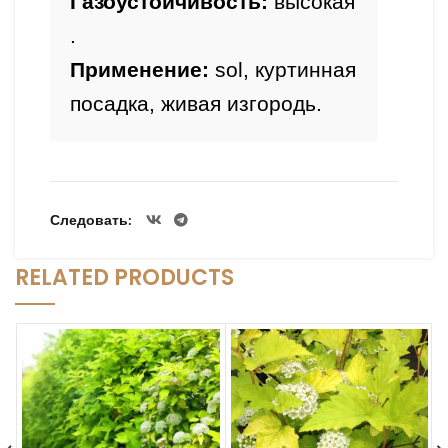
Газоустойчивость: 
высокая
.
Применение: 
sol, куртинная 
посадка, живая изгородь.
Следовать
RELATED PRODUCTS