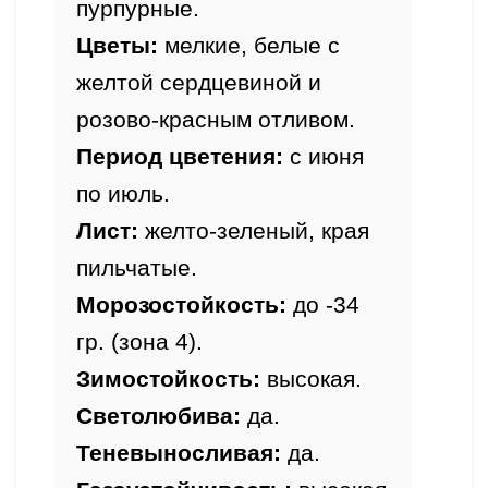
пурпурные.
Цветы:
 мелкие, белые с 
желтой сердцевиной и 
розово-красным отливом.
Период цветения:
 с июня 
по июль.
Лист: 
желто-зеленый, края 
пильчатые.
Морозостойкость:
 до -34 
гр. (зона 4).
Зимостойкость: 
высокая.
Светолюбива: 
да.
Теневыносливая: 
да.