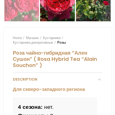
Home
Магазин
Кустарники
Кустарники декоративные
Розы
Роза чайно-гибридная “Ален
Сушон” ( Rosa Hybrid Tea “Alain
Souchon” )
DESCRIPTION
Для северо-западного региона
4 сезона:
 нет.