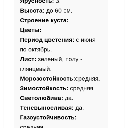
Ярусность:
 3.
Высота:
 до 60 см.
Строение куста:
Цветы:
Период цветения:
 с июня 
Лист:
 зеленый, полу - 
Морозостойкость:
средняя
.
Зимостойкость: 
Светолюбива: 
Теневыносливая: 
Газоустойчивость: 