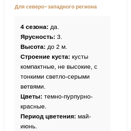
Для северо-западного региона
4 сезона:
 да.
Ярусность:
 3.
Высота: 
до 2 
м.
Строение куста:
 кусты 
компактные, не высокие, с 
тонкими светло-серыми 
ветвями.
Цветы:
 темно-пурпурно-
красные.
Период цветения:
 май-
июнь.