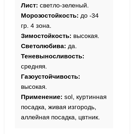
Лист:
 светло-зеленый.
Морозостойкость:
 до -34 
гр. 4 зона.
Зимостойкость: 
высокая.
Светолюбива: 
да.
Теневыносливость: 
средняя.
Газоустойчивость: 
высокая
.
Применение: 
sol, куртинная 
посадка, живая изгородь, 
аллейная посадка, цвтник.