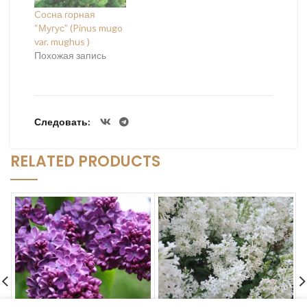
Cосна горная
“Мугус” (Pinus mugo
var. mughus )
Похожая запись
Следовать
RELATED PRODUCTS