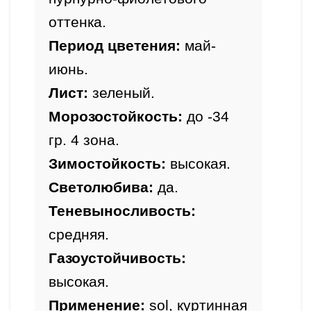
оттенка.
Период цветения:
 май-
июнь.
Лист:
 зеленый.
Морозостойкость:
 до -34 
гр. 4 зона.
Зимостойкость: 
высокая.
Светолюбива: 
да.
Теневыносливость: 
средняя.
Газоустойчивость: 
высокая
.
Применение: 
sol, куртинная 