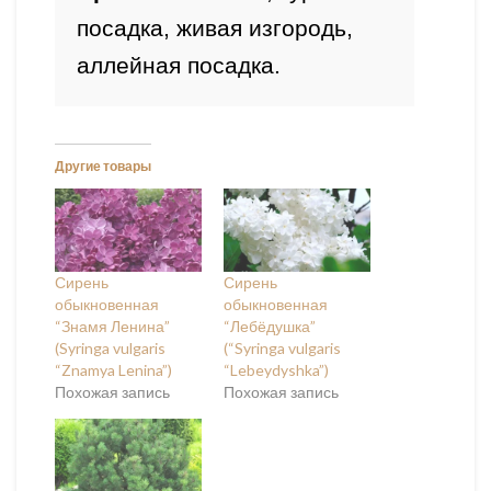
посадка, живая изгородь, 
аллейная посадка.
Другие товары
Сирень
Сирень
обыкновенная
обыкновенная
“Знамя Ленина”
“Лебёдушка”
(Syringa vulgaris
(“Syringa vulgaris
“Znamya Lenina”)
“Lebeydyshka”)
Похожая запись
Похожая запись