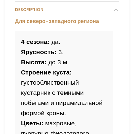
DESCRIPTION
Для северо-западного региона
4 сезона:
 да.
Ярусность:
 3.
Высота: 
до 3 
м.
Строение куста:
густооблиственный 
кустарник с темными 
побегами и пирамидальной 
формой кроны.
Цветы:
 махровые, 
пурпурно-фиолетового 