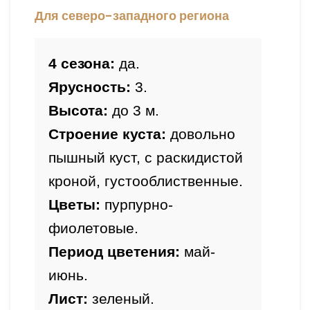
Для северо-западного региона
4 сезона:
 да.
Ярусность:
 3.
Высота: 
до 3 
м.
Строение куста:
 довольно 
пышный куст, с раскидистой 
кроной, густооблиственные.
Цветы:
 пурпурно-
фиолетовые.
Период цветения:
 май-
июнь.
Лист:
 зеленый.