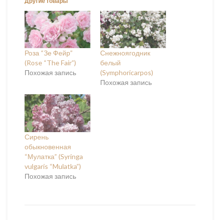
Другие товары
Роза “Зе Фейр”
Снежноягодник
(Rose “The Fair”)
белый
Похожая запись
(Symphoricarpos)
Похожая запись
Сирень
обыкновенная
“Мулатка” (Syringa
vulgaris “Mulatka”)
Похожая запись