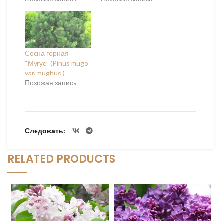
Cосна горная
“Мугус” (Pinus mugo
var. mughus )
Похожая запись
Следовать
RELATED PRODUCTS