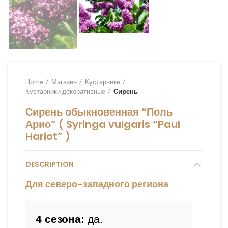
Home
Магазин
Кустарники
Кустарники декоративные
Сирень
Сирень обыкновенная “Поль
Арио” ( Syringa vulgaris “Paul
Hariot” )
DESCRIPTION
Для северо-западного региона
4 сезона:
 да.