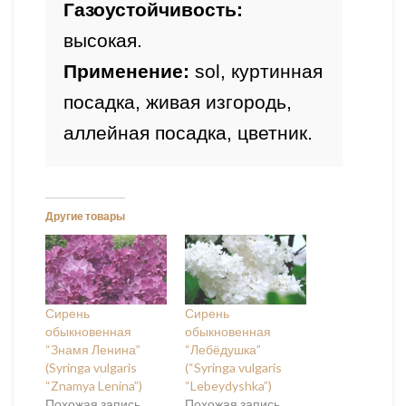
Газоустойчивость: 
высокая
.
Применение: 
sol, куртинная 
посадка, живая изгородь, 
аллейная посадка, цветник.
Другие товары
Сирень
Сирень
обыкновенная
обыкновенная
“Знамя Ленина”
“Лебёдушка”
(Syringa vulgaris
(“Syringa vulgaris
“Znamya Lenina”)
“Lebeydyshka”)
Похожая запись
Похожая запись