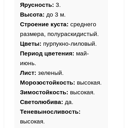
Ярусность:
 3.
Высота: 
до 3 
м.
Строение куста:
 среднего 
размера, полураскидистый.
Цветы:
 пурпукно-лиловый.
Период цветения:
 май-
июнь.
Лист:
 зеленый.
Морозостойкость:
 высокая.
Зимостойкость: 
высокая.
Светолюбива: 
да.
Теневыносливость: 
высокая.