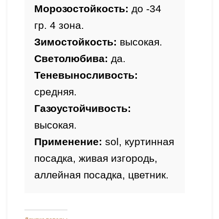
Морозостойкость:
 до -34 
гр. 4 зона.
Зимостойкость: 
высокая.
Светолюбива: 
да.
Теневыносливость: 
средняя.
Газоустойчивость: 
высокая
.
Применение: 
sol, куртинная 
посадка, живая изгородь, 
аллейная посадка, цветник.