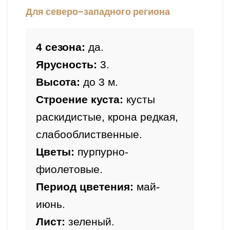
Для северо-западного региона
4 сезона:
 да.
Ярусность:
 3.
Высота: 
до 3 
м.
Строение куста:
 кусты 
раскидистые, крона редкая, 
слабооблиственные.
Цветы:
 пурпурно-
фиолетовые.
Период цветения:
 май-
июнь.
Лист:
 зеленый.