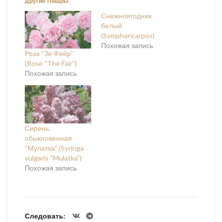
Другие товары
Снежноягодник
белый
(Symphoricarpos)
Похожая запись
Роза “Зе Фейр”
(Rose “The Fair”)
Похожая запись
Сирень
обыкновенная
“Мулатка” (Syringa
vulgaris “Mulatka”)
Похожая запись
Следовать