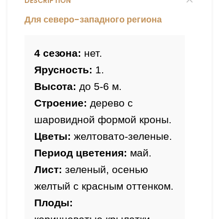
DESCRIPTION
Для северо-западного региона
4 сезона:
 нет.
Ярусность:
 1.
Высота: 
до 5-6 м.
Строение:
 дерево с 
шаровидной формой кроны.
Цветы:
Период цветения:
 май.
Лист: 
зеленый, осенью 
желтый с красным оттенком.
Плоды: