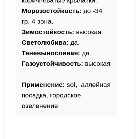
коричневатые
крылатки.
Морозостойкость: 
до -34 
гр. 4 зона.
Зимостойкость: 
высокая
.
Светолюбива: 
да.
Теневыносливая: 
да
.
Газоустойчивость: 
высокая
.
Применение:
sol,  аллейная 
посадка, городское 
озеленение.