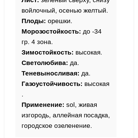
войлочный, осенью желтый.
Плоды:
 орешки.
Морозостойкость:
 до -34 
гр. 4 зона.
Зимостойкость: 
высокая
.
Светолюбива: 
да.
Теневыносливая: 
да
.
Газоустойчивость: 
высокая
.
Применение:
 sol, живая 
изгородь, аллейная посадка, 
городское озеленение.