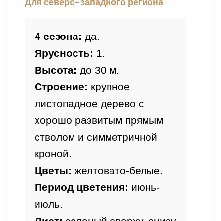
Для северо-западного региона
4 сезона:
 да.
Ярусность:
 1.
Высота: 
до 30 м.
Строение:
 крупное 
листопадное дерево с 
хорошо развитым прямым 
стволом и 
симметричной
Цветы:
 желтовато-белые. 
Период цветения:
 июнь-
июль.
Лист:
 зеленый сверху, снизу 