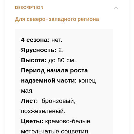
DESCRIPTION
Для северо-западного региона
4 сезона:
 нет.
Ярусность:
 2.
Высота:
Период начала роста 
надземной части: 
конец 
мая.
Лист: 
бронзовый, 
позжезеленый
.
Цветы: 
кремово-белые 
метельчатые соцветия.