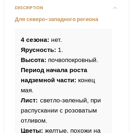
DESCRIPTION
Для северо-западного региона
4 сезона:
 нет.
Ярусность:
 1.
Высота:
Период начала роста 
надземной части: 
конец 
мая.
Лист:
светло-зеленый, при 
распускании с розоватым 
отливом.
Цветы: 
желтые, похожи на 