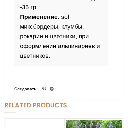
-35 гр.
Применение
: sol, 
миксбордеры, клумбы, 
рокарии и цветники, при 
оформлении альпинариев и 
цветников.
Следовать
RELATED PRODUCTS