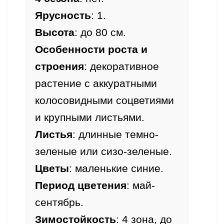
Ярусность
: 1
.
Высота
Особенности
 роста и 
строения
: декоративное 
растение с аккуратными 
колосовидными соцветиями 
и крупными листьями. 
Листья
: длинные темно-
Цветы
Период цветения
: май-
сентябрь.
Зимостойкость
: 4 зона, до 