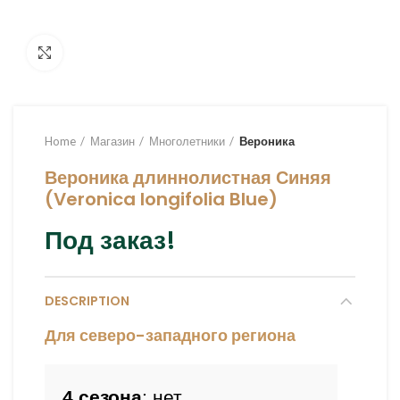
Увеличить
Home
Магазин
Многолетники
Вероника
Вероника длиннолистная Синяя
(Veronica longifolia Blue)
Под заказ!
DESCRIPTION
Для северо-западного региона
4 сезона
: нет
.