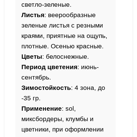
светло-зеленые.
Листья
: веерообразные 
зеленые листья с резными 
краями, приятные на ощупь, 
Цветы
Период цветения
: июнь-
сентябрь.
Зимостойкость
: 4 зона, до 
-35 гр.
Применение
: sol, 
миксбордеры, клумбы и 
цветники, при оформлении 