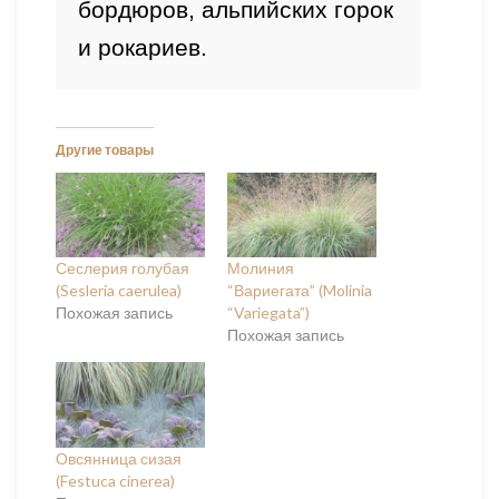
бордюров, альпийских горок 
и рокариев. 
Другие товары
Сеслерия голубая
Молиния
(Sesleria caerulea)
“Вариегата” (Molinia
Похожая запись
“Variegata”)
Похожая запись
Овсянница сизая
(Festuca cinerea)