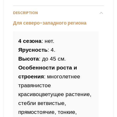
DESCRIPTION
Для северо-западного региона
4 сезона
: нет
.
Ярусность
: 4
.
Высота
Особенности
 роста и 
строения
: многолетнее 
травянистое 
красивоцветущее растение, 
стебли ветвистые, 
прямостоячие, тонкие, 