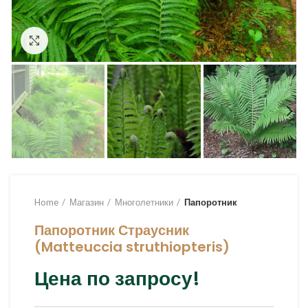
Увеличить
Home
Магазин
Многолетники
Папоротник
Папоротник Страусник
(Matteuccia struthiopteris)
Цена по запросу!