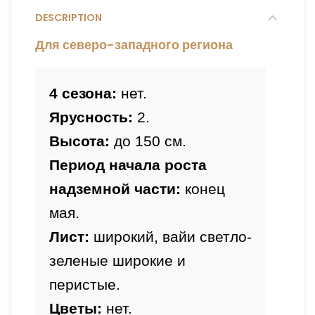
DESCRIPTION
Для северо-западного региона
4 сезона:
 нет.
Ярусность:
 2.
Высота:
Период начала роста 
надземной части: 
конец 
мая.
Лист: 
широкий, вайи светло-
зеленые широкие и 
перистые.
Цветы: 
нет.