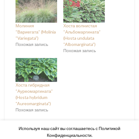
Молиния
Хоста волнистая
“Вариегата” (Molinia
“Альбомаргината”
“Variegata”)
(Hosta undulata
Похожая запись
“Albomarginata”)
Похожая запись
Хоста гибридная
“Ауреомаргината”
(Hosta hybridum
“Aureomarginata”)
Похожая запись
Используя наш сайт вы соглашаетесь с Политикой
Конфиденциальности.