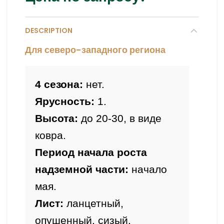
DESCRIPTION
Для северо-западного региона
4 сезона:
 нет.
Ярусность:
 1.
Высота:
 до 20-30, в виде 
Период начала роста 
надземной части: 
начало 
мая.
Лист: 
ланцетный, 
опушенный, сизый.