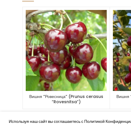
Вишня “Ровесница” (Prunus cerasus
Вишня 
“Rovesnitsa”)
Используя наш сайт вы соглашаетесь с Политикой Конфиденци