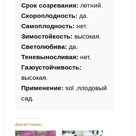
Срок созревания: 
летний.
Скороплодность: 
да.
Самоплодность: 
нет.
Зимостойкость
: 
высокая.
Светолюбива: 
да.
Теневыносливая: 
нет.
Газоустойчивость: 
высокая.
Применение: 
sol ,плодовый 
сад.
Другие товары