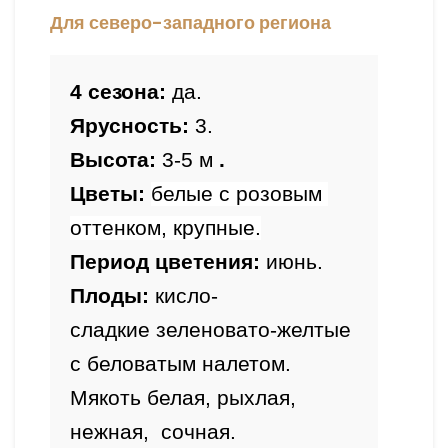
Для северо-западного региона
4 сезона: 
да.
Ярусность:
 3.
Высота: 
3-5 м
 .
Цветы:
белые с розовым 
оттенком, крупные.
Период цветения: 
июнь.
Плоды: 
кисло-
сладкие
зеленовато-желтые 
с беловатым налетом. 
Мякоть белая, рыхлая, 
нежная,  сочная.