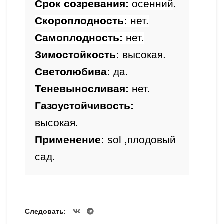
Срок созревания: 
осенний
.
Скороплодность: 
нет.
Самоплодность: 
нет.
Зимостойкость
: 
высокая.
Светолюбива: 
да.
Теневыносливая: 
нет.
Газоустойчивость: 
высокая.
Применение:
 sol ,плодовый 
сад.
Следовать