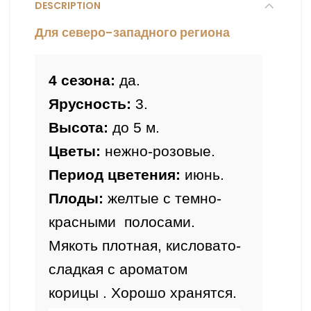
DESCRIPTION
Для северо-западного региона
4 сезона:
 да.
Ярусность:
 3.
Высота: 
до 
5 м
.
Цветы:
 нежно-розовые.
Период цветения: 
июнь.
Плоды: 
желтые с темно-
красными  полосами.

Мякоть плотная, кисловато-
сладкая с ароматом 
корицы . Хорошо хранятся.