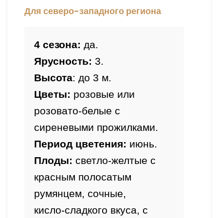
Для северо-западного региона
4 сезона: 
да.
Ярусность:
 3.
Высота
: до 3 м.
Цветы:
 розовые или 
розовато-белые с 
сиреневыми прожилками.
Период цветения: 
июнь.
Плоды: 
светло-желтые с 
красным полосатым 
румянцем, сочные,

кисло-сладкого вкуса, с 