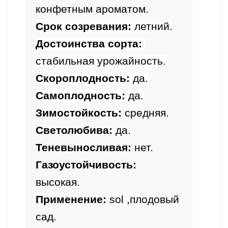
конфетным ароматом.
Срок созревания: 
летний.
Достоинства сорта: 
стабильная урожайность.
Скороплодность: 
да.
Самоплодность: 
да.
Зимостойкость
: 
с
редняя.
Светолюбива: 
да.
Теневыносливая: 
нет.
Газоустойчивость: 
высокая.
Применение:
 sol ,плодовый 
сад.