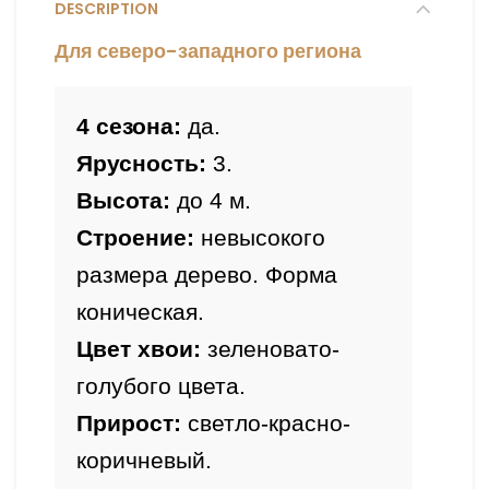
DESCRIPTION
Для северо-западного региона
4 сезона:
Ярусность: 
3.
Высота: 
до 4 м.
Строение:
 невысокого 
размера дерево. Форма 
коническая.
Цвет хвои: 
зеленовато-
Прирост
: 
светло-красно-
коричневый. 