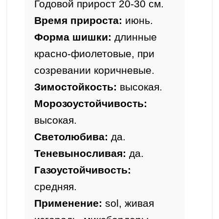
Годовой прирост 20-30 см.
Время прироста: 
июнь.
Форма шишки: 
длинные 
красно-фиолетовые, при 
Зимостойкость: 
Морозоустойчивость: 
Светолюбива: 
да.
Теневыносливая: 
да.
Газоустойчивость: 
средняя.
Применение: 
sol, живая 