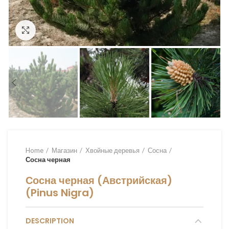
Увеличить
Home
Магазин
Хвойные деревья
Сосна
Сосна черная
Сосна черная (Австрийская)
(Pinus Nigra)
DESCRIPTION