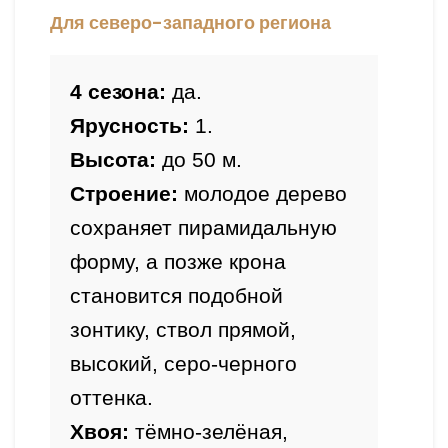
Для северо-западного региона
4 сезона:
Ярусность:
 1.
Высота:
Строение:
 молодое дерево 
сохраняет пирамидальную 
форму, а позже крона 
становится подобной 
зонтику, ствол прямой, 
высокий, серо-черного 
оттенка.
Хвоя: 
тёмно-зелёная, 