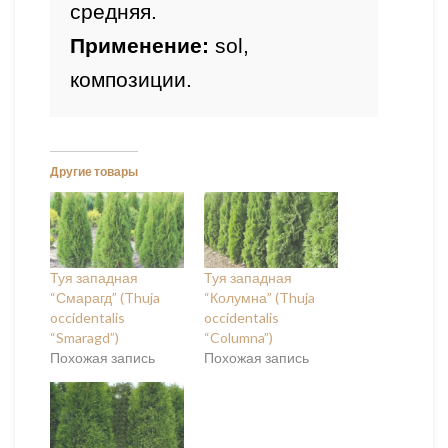
средняя.
Применение:
 sol, 
композиции.
Другие товары
Туя западная
Туя западная
“Смарагд” (Thuja
“Колумна” (Thuja
occidentalis
occidentalis
“Smaragd”)
“Columna”)
Похожая запись
Похожая запись