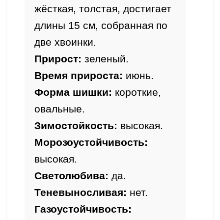
жёсткая, толстая, достигает 
длины 15 см, собранная по 
Прирост
: 
зеленый.
Время прироста: 
июнь.
Форма шишки: 
короткие, 
Зимостойкость: 
высокая.
Морозоустойчивость: 
Светолюбива: 
да.
Теневыносливая: 
нет.
Газоустойчивость: 