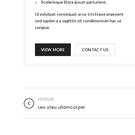
Scelerisque litora ipsum parturient.
Id volutpat consequat
arcu tristique
praesent
sed sapien a a sagittis sit condimentum hac ut
congue.
VIEW MORE
CONTACT US
НОВЫЕ
Leo uteu ullamcorper