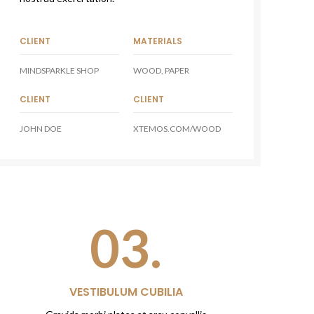
CLIENT
MATERIALS
MINDSPARKLE SHOP
WOOD, PAPER
CLIENT
CLIENT
JOHN DOE
XTEMOS.COM/WOOD
03.
VESTIBULUM CUBILIA